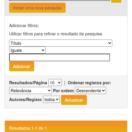
Iniciar uma nova pesquisa
Adicionar filtros:
Utilizar filtros para refinar o resultado da pesquisa.
Resultados/Página
|
Ordenar registos por:
Por ordem
Autores/Registo
Resultados 1-1 de 1.