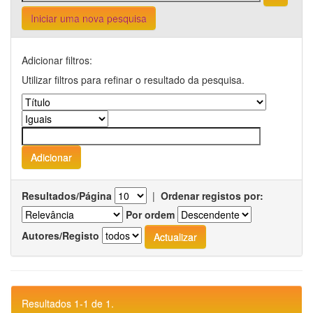
Iniciar uma nova pesquisa
Adicionar filtros:
Utilizar filtros para refinar o resultado da pesquisa.
Resultados/Página
|
Ordenar registos por:
Por ordem
Autores/Registo
Resultados 1-1 de 1.