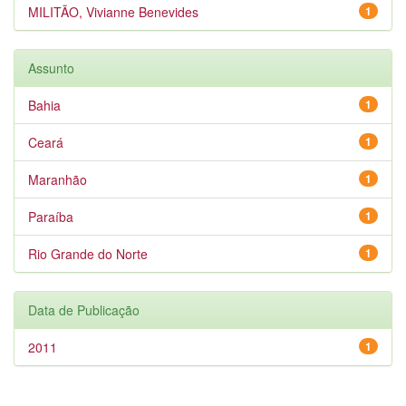
MILITÃO, Vivianne Benevides
1
Assunto
Bahia
1
Ceará
1
Maranhão
1
Paraíba
1
Rio Grande do Norte
1
Data de Publicação
2011
1