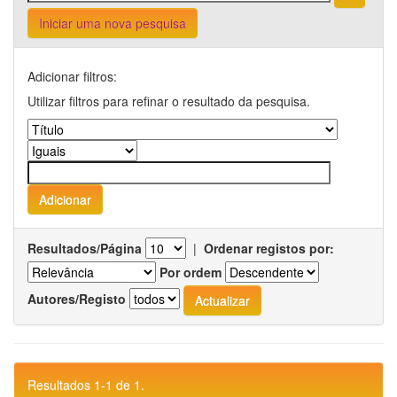
Iniciar uma nova pesquisa
Adicionar filtros:
Utilizar filtros para refinar o resultado da pesquisa.
Resultados/Página
|
Ordenar registos por:
Por ordem
Autores/Registo
Resultados 1-1 de 1.