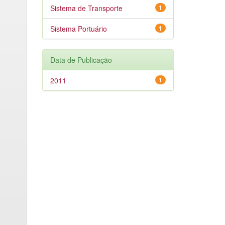
Sistema de Transporte
1
Sistema Portuário
1
Data de Publicação
2011
1