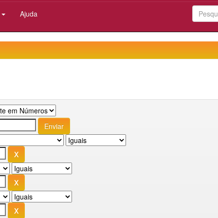
:
Ajuda