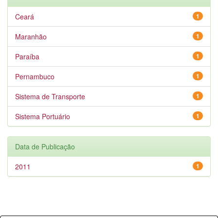
Ceará
1
Maranhão
1
Paraíba
1
Pernambuco
1
Sistema de Transporte
1
Sistema Portuário
1
Data de Publicação
2011
1