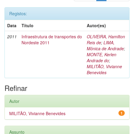
Registos:
Data
Título
Autor(es)
2011
Infraestrutura de transportes do
OLIVEIRA, Hamilton
Nordeste 2011
Reis de
;
LIMA,
Mônica de Andrade
;
MONTE, Kerlen
Andrade do
;
MILITÃO, Vivianne
Benevides
Refinar
Autor
MILITÃO, Vivianne Benevides
1
Assunto