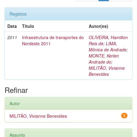
Registos:
Data
Título
Autor(es)
2011
Infraestrutura de transportes do
OLIVEIRA, Hamilton
Nordeste 2011
Reis de
;
LIMA,
Mônica de Andrade
;
MONTE, Kerlen
Andrade do
;
MILITÃO, Vivianne
Benevides
Refinar
Autor
MILITÃO, Vivianne Benevides
1
Assunto