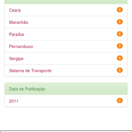
Ceará
1
Maranhão
1
Paraíba
1
Pernambuco
1
Sergipe
1
Sistema de Transporte
1
Data de Publicação
2011
1