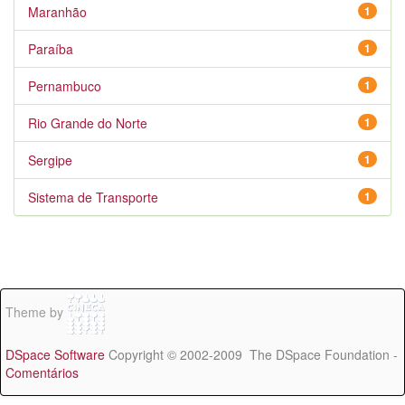
Maranhão
1
Paraíba
1
Pernambuco
1
Rio Grande do Norte
1
Sergipe
1
Sistema de Transporte
1
Theme by
DSpace Software
Copyright © 2002-2009 The DSpace Foundation -
Comentários