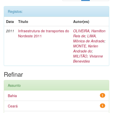
Registos:
Data
Título
Autor(es)
2011
Infraestrutura de transportes do
OLIVEIRA, Hamilton
Nordeste 2011
Reis de
;
LIMA,
Mônica de Andrade
;
MONTE, Kerlen
Andrade do
;
MILITÃO, Vivianne
Benevides
Refinar
Assunto
Bahia
1
Ceará
1