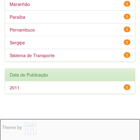
Maranhão
1
Paraíba
1
Pernambuco
1
Sergipe
1
Sistema de Transporte
1
Data de Publicação
2011
1
Theme by