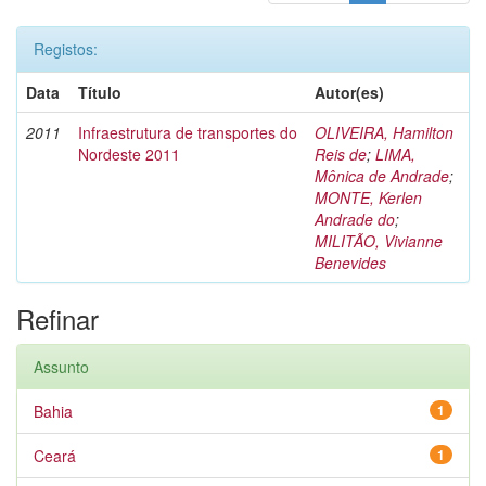
Registos:
Data
Título
Autor(es)
2011
Infraestrutura de transportes do
OLIVEIRA, Hamilton
Nordeste 2011
Reis de
;
LIMA,
Mônica de Andrade
;
MONTE, Kerlen
Andrade do
;
MILITÃO, Vivianne
Benevides
Refinar
Assunto
Bahia
1
Ceará
1