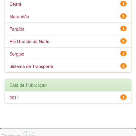
Ceará
1
Maranhão
1
Paraíba
1
Rio Grande do Norte
1
Sergipe
1
Sistema de Transporte
1
Data de Publicação
2011
1