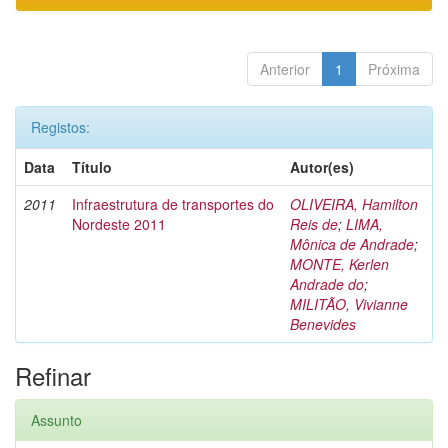
Anterior
1
Próxima
Registos:
Data
Título
Autor(es)
2011
Infraestrutura de transportes do
OLIVEIRA, Hamilton
Nordeste 2011
Reis de
;
LIMA,
Mônica de Andrade
;
MONTE, Kerlen
Andrade do
;
MILITÃO, Vivianne
Benevides
Refinar
Assunto