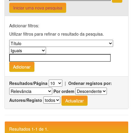
Iniciar uma nova pesquisa
Adicionar filtros:
Utilizar filtros para refinar o resultado da pesquisa.
Resultados/Página
|
Ordenar registos por:
Por ordem
Autores/Registo
Resultados 1-1 de 1.