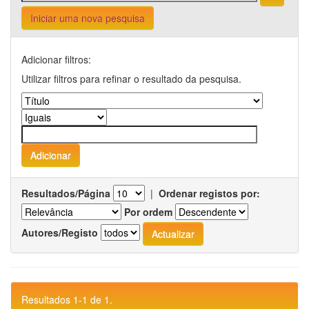
Iniciar uma nova pesquisa
Adicionar filtros:
Utilizar filtros para refinar o resultado da pesquisa.
Resultados/Página
|
Ordenar registos por:
Por ordem
Autores/Registo
Resultados 1-1 de 1.