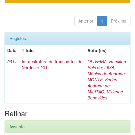
Anterior
1
Próxima
Registos:
Data
Título
Autor(es)
2011
Infraestrutura de transportes do
OLIVEIRA, Hamilton
Nordeste 2011
Reis de
;
LIMA,
Mônica de Andrade
;
MONTE, Kerlen
Andrade do
;
MILITÃO, Vivianne
Benevides
Refinar
Assunto