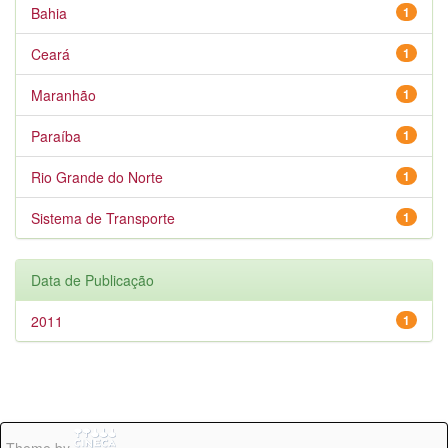
Bahia
1
Ceará
1
Maranhão
1
Paraíba
1
Rio Grande do Norte
1
Sistema de Transporte
1
Data de Publicação
2011
1