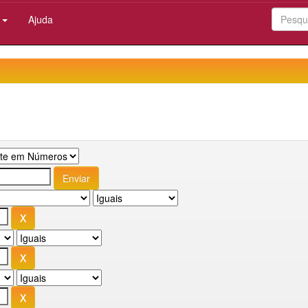
:
Ajuda