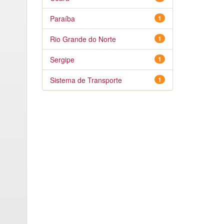
Paraíba
1
Rio Grande do Norte
1
Sergipe
1
Sistema de Transporte
1