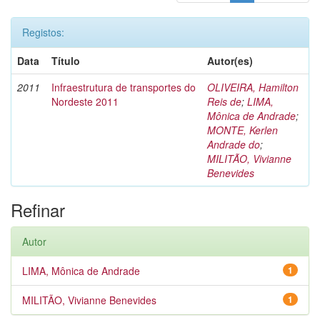
Registos:
Data
Título
Autor(es)
2011
Infraestrutura de transportes do
OLIVEIRA, Hamilton
Nordeste 2011
Reis de
;
LIMA,
Mônica de Andrade
;
MONTE, Kerlen
Andrade do
;
MILITÃO, Vivianne
Benevides
Refinar
Autor
LIMA, Mônica de Andrade
1
MILITÃO, Vivianne Benevides
1