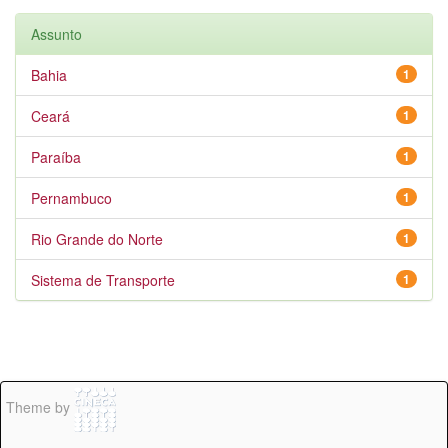
Assunto
Bahia
1
Ceará
1
Paraíba
1
Pernambuco
1
Rio Grande do Norte
1
Sistema de Transporte
1
Theme by