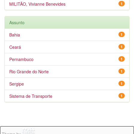
MILITÃO, Vivianne Benevides
1
Assunto
Bahia
1
Ceará
1
Pernambuco
1
Rio Grande do Norte
1
Sergipe
1
Sistema de Transporte
1