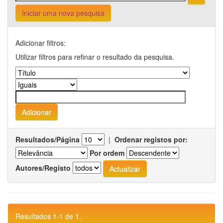
Iniciar uma nova pesquisa
Adicionar filtros:
Utilizar filtros para refinar o resultado da pesquisa.
Resultados/Página
|
Ordenar registos por:
Por ordem
Autores/Registo
Resultados 1-1 de 1.