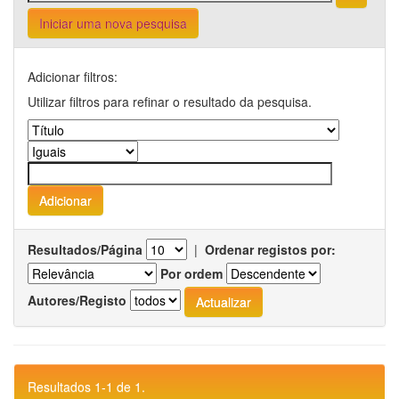
Iniciar uma nova pesquisa
Adicionar filtros:
Utilizar filtros para refinar o resultado da pesquisa.
Resultados/Página
|
Ordenar registos por:
Por ordem
Autores/Registo
Resultados 1-1 de 1.