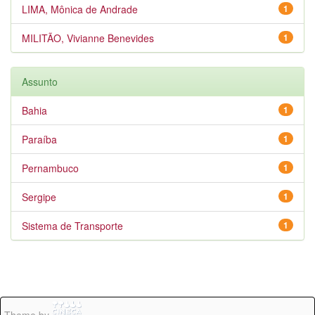
LIMA, Mônica de Andrade
1
MILITÃO, Vivianne Benevides
1
Assunto
Bahia
1
Paraíba
1
Pernambuco
1
Sergipe
1
Sistema de Transporte
1