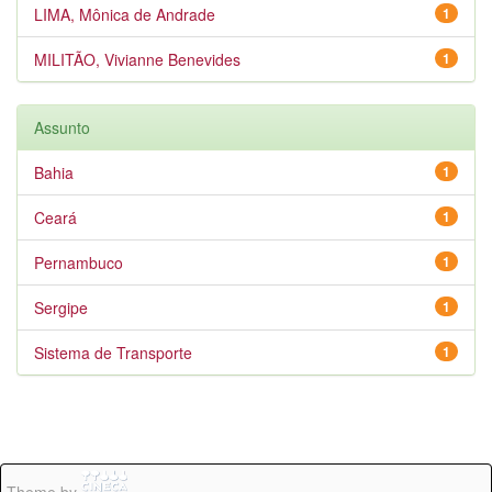
LIMA, Mônica de Andrade
1
MILITÃO, Vivianne Benevides
1
Assunto
Bahia
1
Ceará
1
Pernambuco
1
Sergipe
1
Sistema de Transporte
1