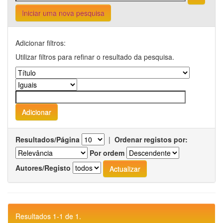
Iniciar uma nova pesquisa
Adicionar filtros:
Utilizar filtros para refinar o resultado da pesquisa.
Resultados/Página
|
Ordenar registos por:
Por ordem
Autores/Registo
Resultados 1-1 de 1.