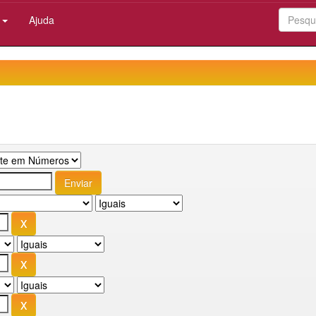
:
Ajuda