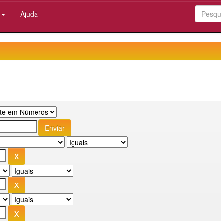
:
Ajuda