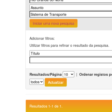
Iniciar uma nova pesquisa
Adicionar filtros:
Utilizar filtros para refinar o resultado da pesquisa.
Resultados/Página
|
Ordenar registos p
Resultados 1-1 de 1.