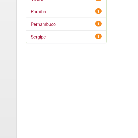
Paraíba
1
Pernambuco
1
Sergipe
1