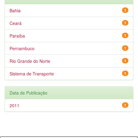
Bahia
1
Ceará
1
Paraíba
1
Pernambuco
1
Rio Grande do Norte
1
Sistema de Transporte
1
Data de Publicação
2011
1