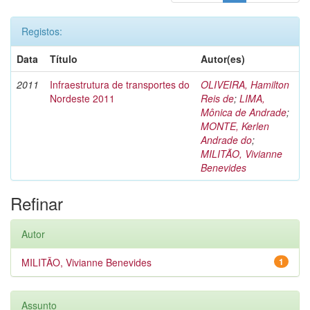
Registos:
Data
Título
Autor(es)
2011
Infraestrutura de transportes do
OLIVEIRA, Hamilton
Nordeste 2011
Reis de
;
LIMA,
Mônica de Andrade
;
MONTE, Kerlen
Andrade do
;
MILITÃO, Vivianne
Benevides
Refinar
Autor
MILITÃO, Vivianne Benevides
1
Assunto