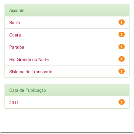
Assunto
Bahia
1
Ceará
1
Paraíba
1
Rio Grande do Norte
1
Sistema de Transporte
1
Data de Publicação
2011
1