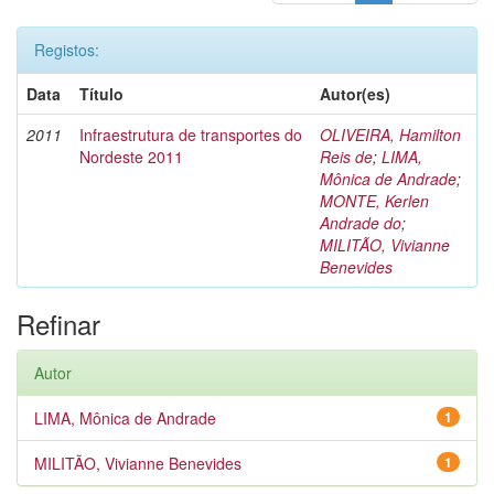
Registos:
Data
Título
Autor(es)
2011
Infraestrutura de transportes do
OLIVEIRA, Hamilton
Nordeste 2011
Reis de
;
LIMA,
Mônica de Andrade
;
MONTE, Kerlen
Andrade do
;
MILITÃO, Vivianne
Benevides
Refinar
Autor
LIMA, Mônica de Andrade
1
MILITÃO, Vivianne Benevides
1