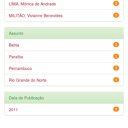
LIMA, Mônica de Andrade
1
MILITÃO, Vivianne Benevides
1
Assunto
Bahia
1
Paraíba
1
Pernambuco
1
Rio Grande do Norte
1
Data de Publicação
2011
1