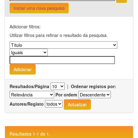
Iniciar uma nova pesquisa
Adicionar filtros:
Utilizar filtros para refinar o resultado da pesquisa.
Resultados/Página
|
Ordenar registos por:
Por ordem
Autores/Registo
Resultados 1-1 de 1.