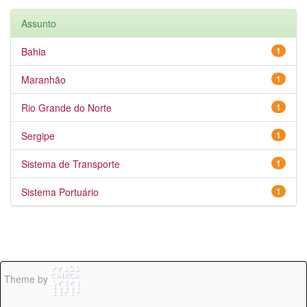
Assunto
Bahia
1
Maranhão
1
Rio Grande do Norte
1
Sergipe
1
Sistema de Transporte
1
Sistema Portuário
1
Theme by