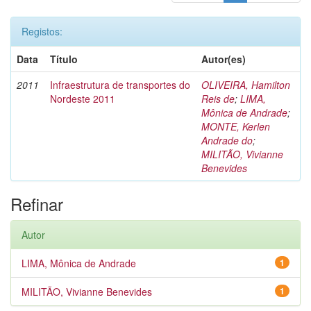
Registos:
Data
Título
Autor(es)
2011
Infraestrutura de transportes do
OLIVEIRA, Hamilton
Nordeste 2011
Reis de
;
LIMA,
Mônica de Andrade
;
MONTE, Kerlen
Andrade do
;
MILITÃO, Vivianne
Benevides
Refinar
Autor
LIMA, Mônica de Andrade
1
MILITÃO, Vivianne Benevides
1