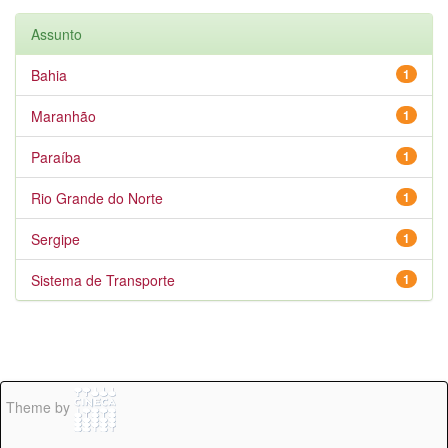
Assunto
Bahia
1
Maranhão
1
Paraíba
1
Rio Grande do Norte
1
Sergipe
1
Sistema de Transporte
1
Theme by