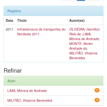
Registos:
Data
Título
Autor(es)
2011
Infraestrutura de transportes do
OLIVEIRA, Hamilton
Nordeste 2011
Reis de
;
LIMA,
Mônica de Andrade
;
MONTE, Kerlen
Andrade do
;
MILITÃO, Vivianne
Benevides
Refinar
Autor
LIMA, Mônica de Andrade
1
MILITÃO, Vivianne Benevides
1