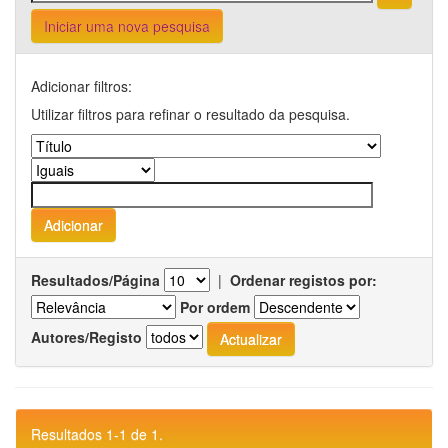
Iniciar uma nova pesquisa
Adicionar filtros:
Utilizar filtros para refinar o resultado da pesquisa.
Resultados/Página
|
Ordenar registos por:
Por ordem
Autores/Registo
Resultados 1-1 de 1.