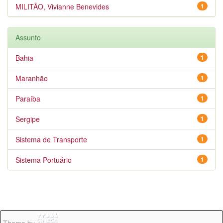
MILITÃO, Vivianne Benevides
1
Assunto
Bahia
1
Maranhão
1
Paraíba
1
Sergipe
1
Sistema de Transporte
1
Sistema Portuário
1