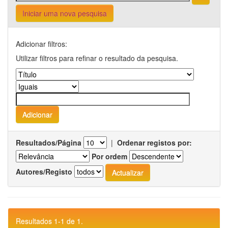
Iniciar uma nova pesquisa
Adicionar filtros:
Utilizar filtros para refinar o resultado da pesquisa.
Resultados/Página
|
Ordenar registos por:
Por ordem
Autores/Registo
Resultados 1-1 de 1.