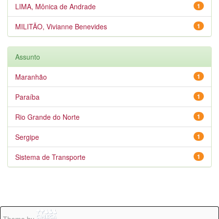
LIMA, Mônica de Andrade
1
MILITÃO, Vivianne Benevides
1
Assunto
Maranhão
1
Paraíba
1
Rio Grande do Norte
1
Sergipe
1
Sistema de Transporte
1