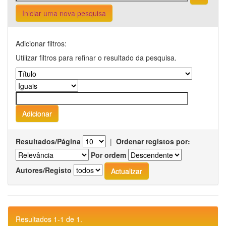
Iniciar uma nova pesquisa
Adicionar filtros:
Utilizar filtros para refinar o resultado da pesquisa.
Resultados/Página
|
Ordenar registos por:
Por ordem
Autores/Registo
Resultados 1-1 de 1.