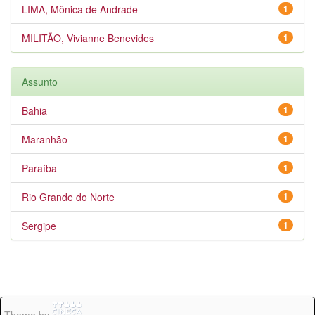
LIMA, Mônica de Andrade
1
MILITÃO, Vivianne Benevides
1
Assunto
Bahia
1
Maranhão
1
Paraíba
1
Rio Grande do Norte
1
Sergipe
1