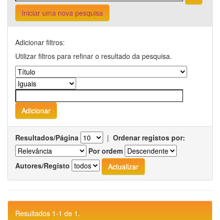
Iniciar uma nova pesquisa
Adicionar filtros:
Utilizar filtros para refinar o resultado da pesquisa.
Resultados/Página
|
Ordenar registos por:
Por ordem
Autores/Registo
Resultados 1-1 de 1.