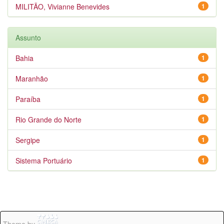
MILITÃO, Vivianne Benevides
1
Assunto
Bahia
1
Maranhão
1
Paraíba
1
Rio Grande do Norte
1
Sergipe
1
Sistema Portuário
1