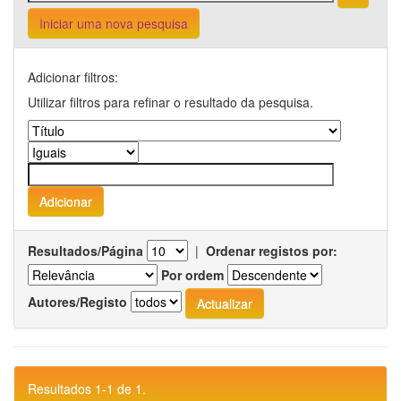
Iniciar uma nova pesquisa
Adicionar filtros:
Utilizar filtros para refinar o resultado da pesquisa.
Resultados/Página
|
Ordenar registos por:
Por ordem
Autores/Registo
Resultados 1-1 de 1.