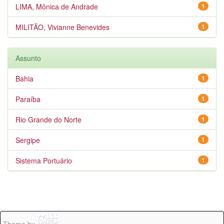
LIMA, Mônica de Andrade
1
MILITÃO, Vivianne Benevides
1
Assunto
Bahia
1
Paraíba
1
Rio Grande do Norte
1
Sergipe
1
Sistema Portuário
1