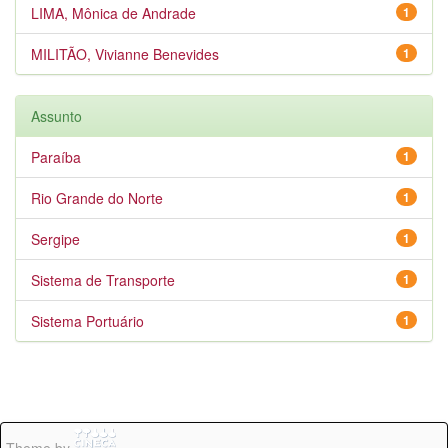
LIMA, Mônica de Andrade
1
MILITÃO, Vivianne Benevides
1
Assunto
Paraíba
1
Rio Grande do Norte
1
Sergipe
1
Sistema de Transporte
1
Sistema Portuário
1