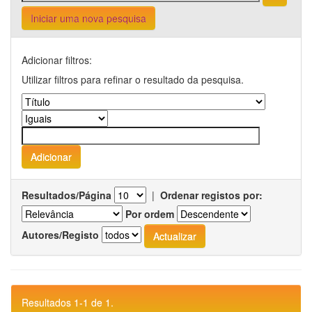
Iniciar uma nova pesquisa
Adicionar filtros:
Utilizar filtros para refinar o resultado da pesquisa.
Resultados/Página
|
Ordenar registos por:
Por ordem
Autores/Registo
Resultados 1-1 de 1.