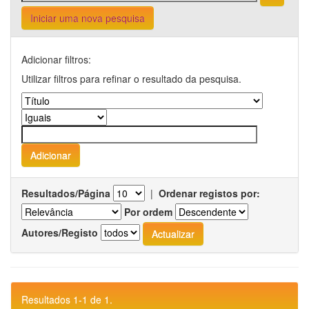
Iniciar uma nova pesquisa
Adicionar filtros:
Utilizar filtros para refinar o resultado da pesquisa.
Resultados/Página
|
Ordenar registos por:
Por ordem
Autores/Registo
Resultados 1-1 de 1.