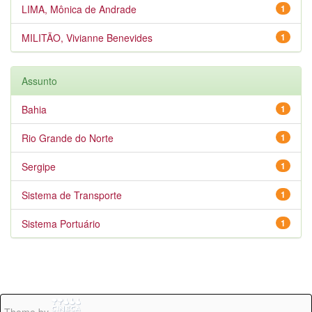
LIMA, Mônica de Andrade
1
MILITÃO, Vivianne Benevides
1
Assunto
Bahia
1
Rio Grande do Norte
1
Sergipe
1
Sistema de Transporte
1
Sistema Portuário
1