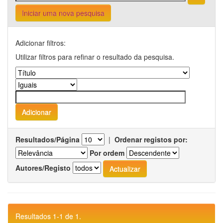
Iniciar uma nova pesquisa
Adicionar filtros:
Utilizar filtros para refinar o resultado da pesquisa.
Resultados/Página
|
Ordenar registos por:
Por ordem
Autores/Registo
Resultados 1-1 de 1.