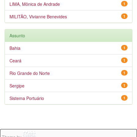
LIMA, Mônica de Andrade
1
MILITÃO, Vivianne Benevides
1
Assunto
Bahia
1
Ceará
1
Rio Grande do Norte
1
Sergipe
1
Sistema Portuário
1