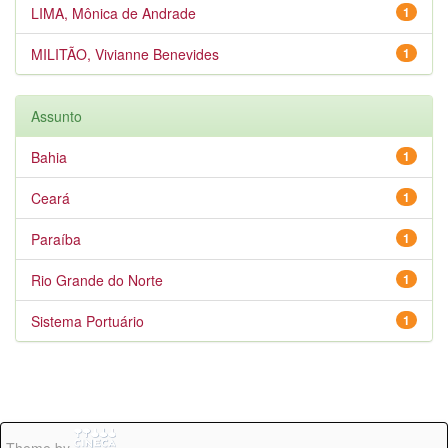
LIMA, Mônica de Andrade
1
MILITÃO, Vivianne Benevides
1
Assunto
Bahia
1
Ceará
1
Paraíba
1
Rio Grande do Norte
1
Sistema Portuário
1