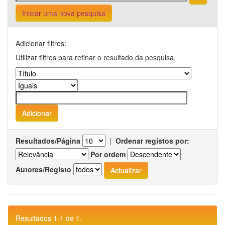
Iniciar uma nova pesquisa
Adicionar filtros:
Utilizar filtros para refinar o resultado da pesquisa.
Resultados/Página
|
Ordenar registos por:
Por ordem
Autores/Registo
Resultados 1-1 de 1.