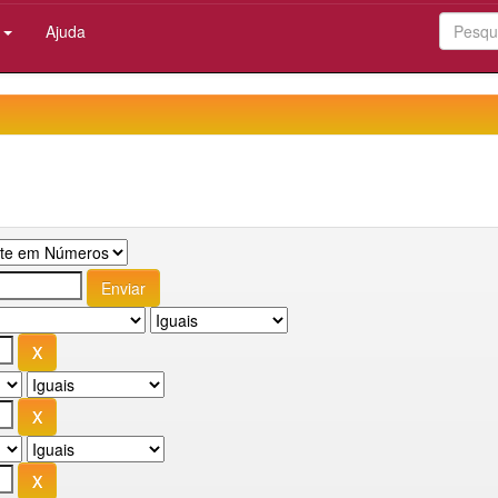
:
Ajuda