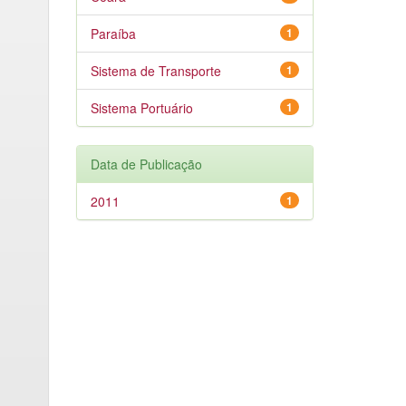
Paraíba
1
Sistema de Transporte
1
Sistema Portuário
1
Data de Publicação
2011
1