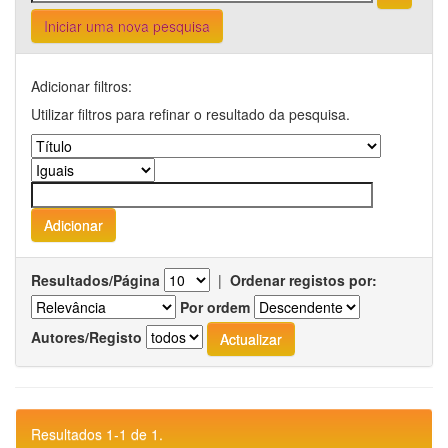
Iniciar uma nova pesquisa
Adicionar filtros:
Utilizar filtros para refinar o resultado da pesquisa.
Resultados/Página
|
Ordenar registos por:
Por ordem
Autores/Registo
Resultados 1-1 de 1.