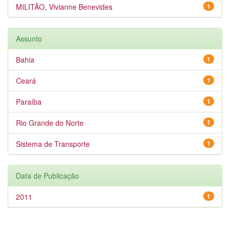
MILITÃO, Vivianne Benevides
1
Assunto
Bahia
1
Ceará
1
Paraíba
1
Rio Grande do Norte
1
Sistema de Transporte
1
Data de Publicação
2011
1