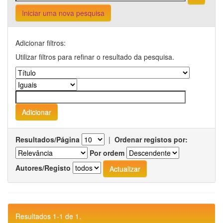
Iniciar uma nova pesquisa
Adicionar filtros:
Utilizar filtros para refinar o resultado da pesquisa.
Resultados/Página
|
Ordenar registos por:
Por ordem
Autores/Registo
Resultados 1-1 de 1.