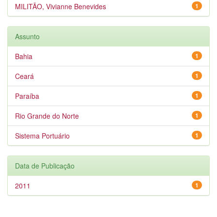
MILITÃO, Vivianne Benevides
1
Assunto
Bahia
1
Ceará
1
Paraíba
1
Rio Grande do Norte
1
Sistema Portuário
1
Data de Publicação
2011
1