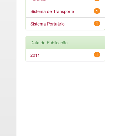
Sistema de Transporte
1
Sistema Portuário
1
Data de Publicação
2011
1