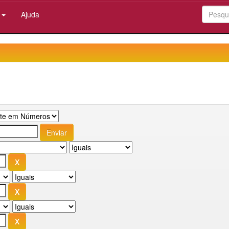
:
Ajuda