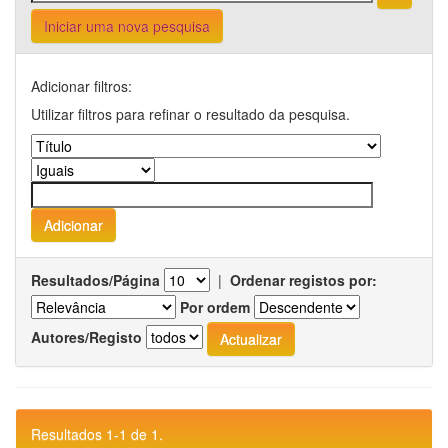
Iniciar uma nova pesquisa
Adicionar filtros:
Utilizar filtros para refinar o resultado da pesquisa.
Resultados/Página
|
Ordenar registos por:
Por ordem
Autores/Registo
Resultados 1-1 de 1.