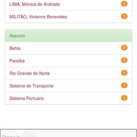
LIMA, Mônica de Andrade
1
MILITÃO, Vivianne Benevides
1
Assunto
Bahia
1
Paraíba
1
Rio Grande do Norte
1
Sistema de Transporte
1
Sistema Portuário
1