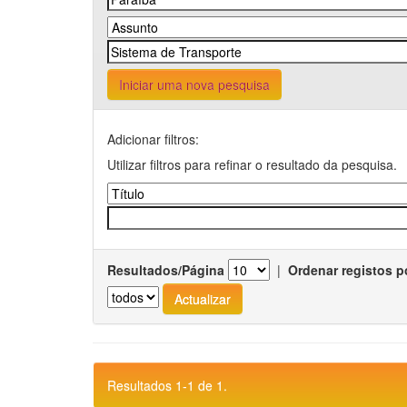
Iniciar uma nova pesquisa
Adicionar filtros:
Utilizar filtros para refinar o resultado da pesquisa.
Resultados/Página
|
Ordenar registos p
Resultados 1-1 de 1.