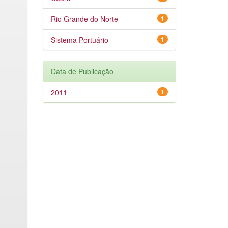
Rio Grande do Norte
1
Sistema Portuário
1
Data de Publicação
2011
1