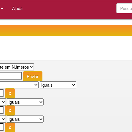
:
Ajuda