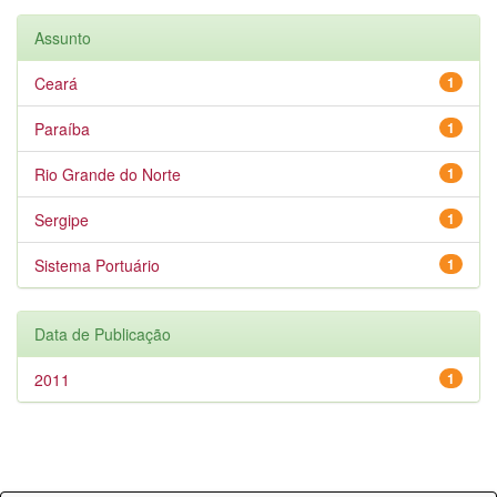
Assunto
Ceará
1
Paraíba
1
Rio Grande do Norte
1
Sergipe
1
Sistema Portuário
1
Data de Publicação
2011
1