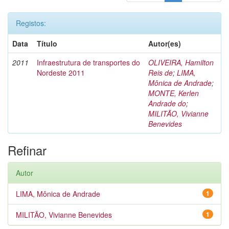
Registos:
Data
Título
Autor(es)
2011
Infraestrutura de transportes do
OLIVEIRA, Hamilton
Nordeste 2011
Reis de
;
LIMA,
Mônica de Andrade
;
MONTE, Kerlen
Andrade do
;
MILITÃO, Vivianne
Benevides
Refinar
Autor
LIMA, Mônica de Andrade
1
MILITÃO, Vivianne Benevides
1