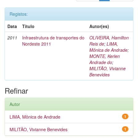
Registos:
Data
Título
Autor(es)
2011
Infraestrutura de transportes do
OLIVEIRA, Hamilton
Nordeste 2011
Reis de
;
LIMA,
Mônica de Andrade
;
MONTE, Kerlen
Andrade do
;
MILITÃO, Vivianne
Benevides
Refinar
Autor
LIMA, Mônica de Andrade
1
MILITÃO, Vivianne Benevides
1