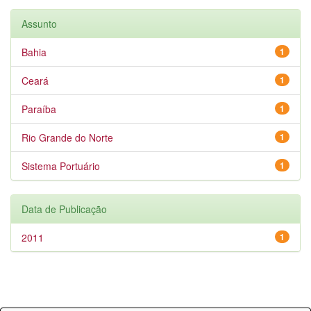
Assunto
Bahia
1
Ceará
1
Paraíba
1
Rio Grande do Norte
1
Sistema Portuário
1
Data de Publicação
2011
1