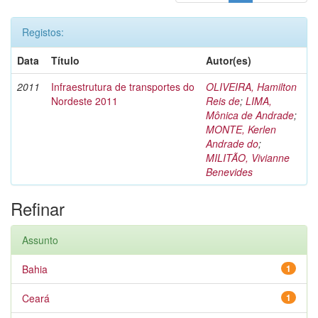
Registos:
Data
Título
Autor(es)
2011
Infraestrutura de transportes do
OLIVEIRA, Hamilton
Nordeste 2011
Reis de
;
LIMA,
Mônica de Andrade
;
MONTE, Kerlen
Andrade do
;
MILITÃO, Vivianne
Benevides
Refinar
Assunto
Bahia
1
Ceará
1