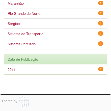
Maranhão
1
Rio Grande do Norte
1
Sergipe
1
Sistema de Transporte
1
Sistema Portuário
1
Data de Publicação
2011
1
Theme by