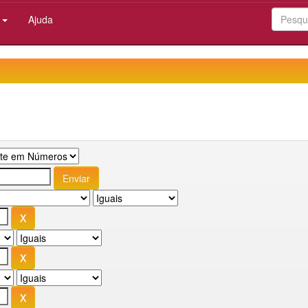
:
Ajuda