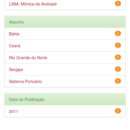
LIMA, Mônica de Andrade
1
Assunto
Bahia
1
Ceará
1
Rio Grande do Norte
1
Sergipe
1
Sistema Portuário
1
Data de Publicação
2011
1