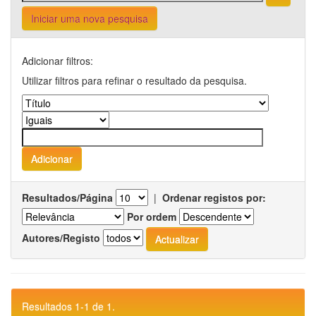
Iniciar uma nova pesquisa
Adicionar filtros:
Utilizar filtros para refinar o resultado da pesquisa.
Resultados/Página
|
Ordenar registos por:
Por ordem
Autores/Registo
Resultados 1-1 de 1.