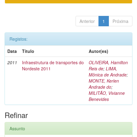
Anterior
1
Próxima
Registos:
Data
Título
Autor(es)
2011
Infraestrutura de transportes do
OLIVEIRA, Hamilton
Nordeste 2011
Reis de
;
LIMA,
Mônica de Andrade
;
MONTE, Kerlen
Andrade do
;
MILITÃO, Vivianne
Benevides
Refinar
Assunto