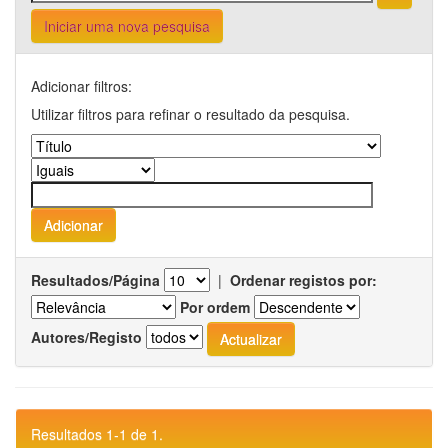
Iniciar uma nova pesquisa
Adicionar filtros:
Utilizar filtros para refinar o resultado da pesquisa.
Resultados/Página
|
Ordenar registos por:
Por ordem
Autores/Registo
Resultados 1-1 de 1.