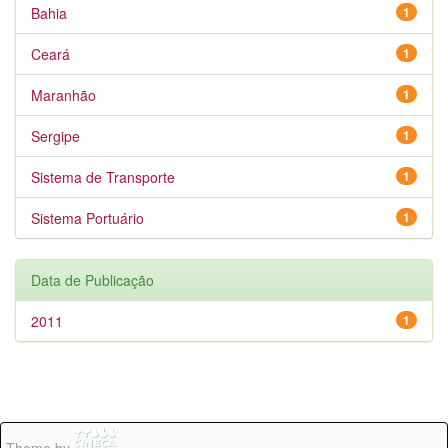
Bahia
1
Ceará
1
Maranhão
1
Sergipe
1
Sistema de Transporte
1
Sistema Portuário
1
Data de Publicação
2011
1