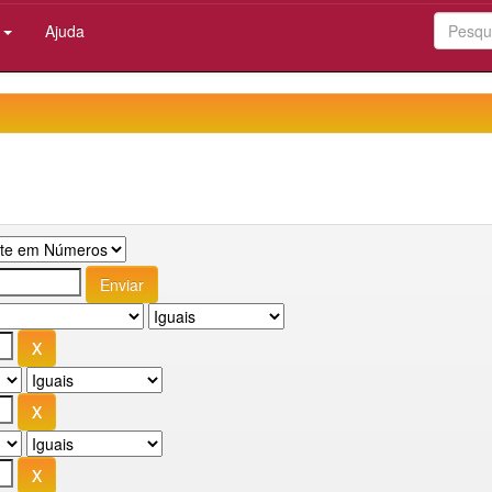
:
Ajuda