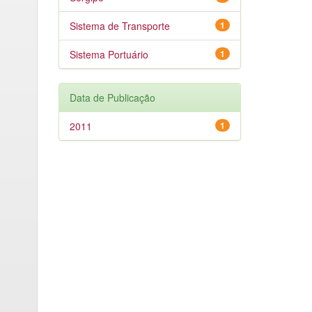
Sistema de Transporte
1
Sistema Portuário
1
Data de Publicação
2011
1