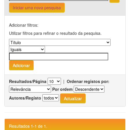
Iniciar uma nova pesquisa
Adicionar filtros:
Utilizar filtros para refinar o resultado da pesquisa.
Resultados/Página
|
Ordenar registos por:
Por ordem
Autores/Registo
Resultados 1-1 de 1.