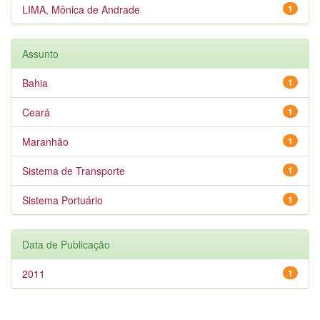
LIMA, Mônica de Andrade
1
Assunto
Bahia
1
Ceará
1
Maranhão
1
Sistema de Transporte
1
Sistema Portuário
1
Data de Publicação
2011
1