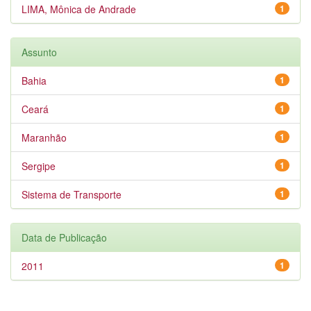
LIMA, Mônica de Andrade
1
Assunto
Bahia
1
Ceará
1
Maranhão
1
Sergipe
1
Sistema de Transporte
1
Data de Publicação
2011
1