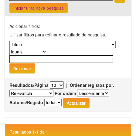
Iniciar uma nova pesquisa
Adicionar filtros:
Utilizar filtros para refinar o resultado da pesquisa.
Resultados/Página
|
Ordenar registos por:
Por ordem
Autores/Registo
Resultados 1-1 de 1.