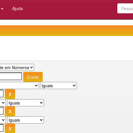
:
Ajuda