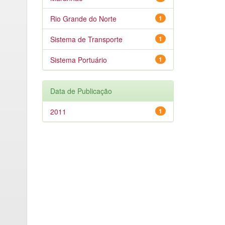
Rio Grande do Norte
1
Sistema de Transporte
1
Sistema Portuário
1
Data de Publicação
2011
1