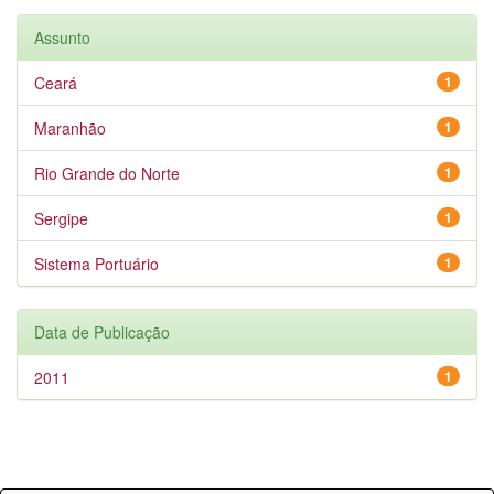
Assunto
Ceará
1
Maranhão
1
Rio Grande do Norte
1
Sergipe
1
Sistema Portuário
1
Data de Publicação
2011
1