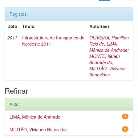
Registos:
Data
Título
Autor(es)
2011
Infraestrutura de transportes do
OLIVEIRA, Hamilton
Nordeste 2011
Reis de
;
LIMA,
Mônica de Andrade
;
MONTE, Kerlen
Andrade do
;
MILITÃO, Vivianne
Benevides
Refinar
Autor
LIMA, Mônica de Andrade
1
MILITÃO, Vivianne Benevides
1