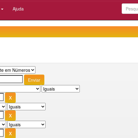
:
Ajuda