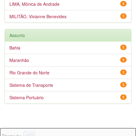
LIMA, Mônica de Andrade
1
MILITÃO, Vivianne Benevides
1
Assunto
Bahia
1
Maranhão
1
Rio Grande do Norte
1
Sistema de Transporte
1
Sistema Portuário
1