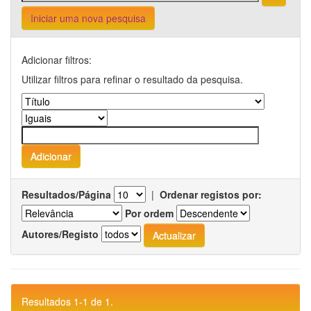
Iniciar uma nova pesquisa
Adicionar filtros:
Utilizar filtros para refinar o resultado da pesquisa.
Resultados/Página
|
Ordenar registos por:
Por ordem
Autores/Registo
Resultados 1-1 de 1.